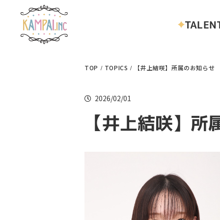
TALEN
TOP
TOPICS
【井上結咲】所属のお知らせ
2026/02/01
【井上結咲】所