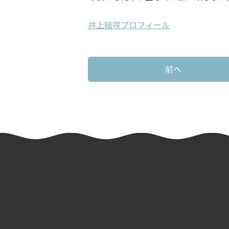
井上結咲プロフィール
前へ