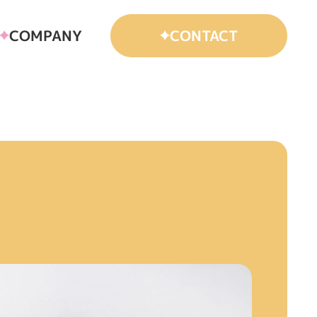
COMPANY
CONTACT
）