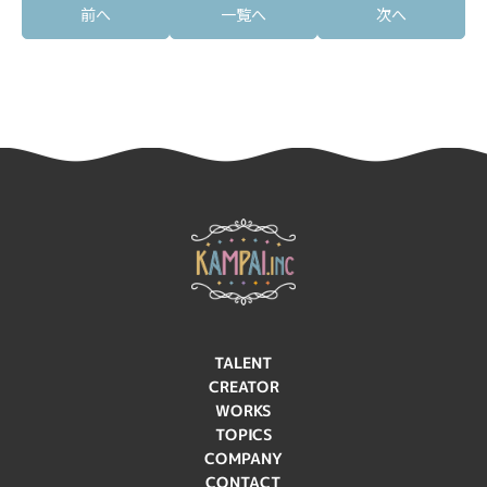
前へ
一覧へ
次へ
TALENT
CREATOR
WORKS
TOPICS
COMPANY
CONTACT