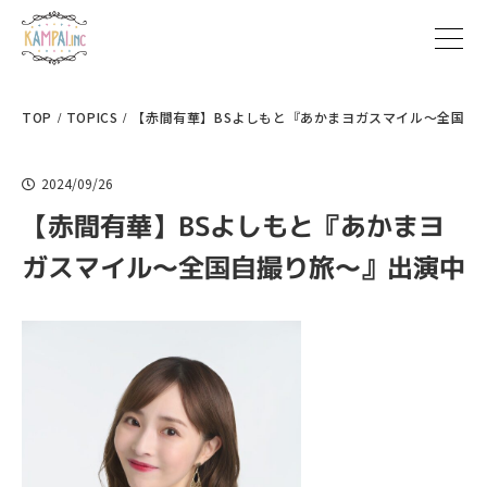
TOP
TOPICS
【赤間有華】BSよしもと『あかまヨガスマイル〜全国自
2024/09/26
【赤間有華】BSよしもと『あかまヨ
ガスマイル〜全国自撮り旅〜』出演中