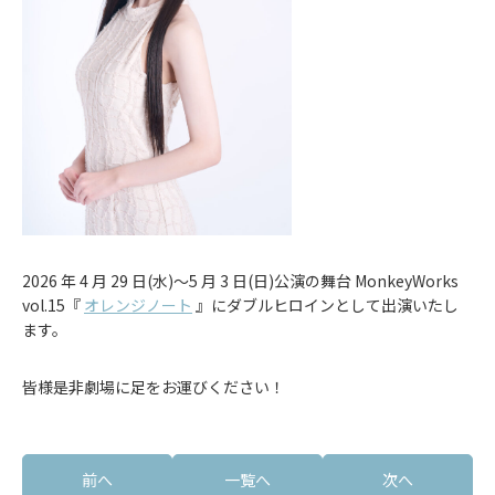
2026 年 4 月 29 日(水)〜5 月 3 日(日)公演の舞台 MonkeyWorks
vol.15『
オレンジノート
』にダブルヒロインとして出演いたし
ます。
皆様是非劇場に足をお運びください！
前へ
一覧へ
次へ