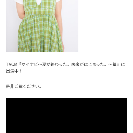
TVCM『マイナビ〜夏が終わった。未来がはじまった。〜篇』に
出演中！
是非ご覧ください。